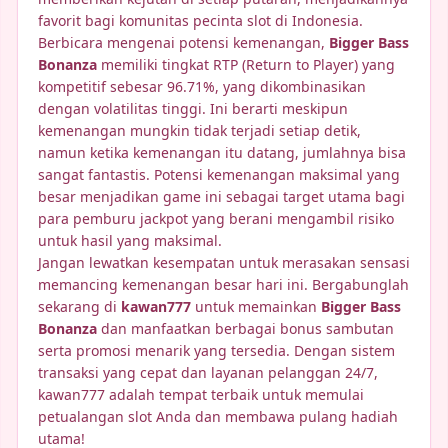
favorit bagi komunitas pecinta slot di Indonesia.
Berbicara mengenai potensi kemenangan,
Bigger Bass
Bonanza
memiliki tingkat RTP (Return to Player) yang
kompetitif sebesar 96.71%, yang dikombinasikan
dengan volatilitas tinggi. Ini berarti meskipun
kemenangan mungkin tidak terjadi setiap detik,
namun ketika kemenangan itu datang, jumlahnya bisa
sangat fantastis. Potensi kemenangan maksimal yang
besar menjadikan game ini sebagai target utama bagi
para pemburu jackpot yang berani mengambil risiko
untuk hasil yang maksimal.
Jangan lewatkan kesempatan untuk merasakan sensasi
memancing kemenangan besar hari ini. Bergabunglah
sekarang di
kawan777
untuk memainkan
Bigger Bass
Bonanza
dan manfaatkan berbagai bonus sambutan
serta promosi menarik yang tersedia. Dengan sistem
transaksi yang cepat dan layanan pelanggan 24/7,
kawan777 adalah tempat terbaik untuk memulai
petualangan slot Anda dan membawa pulang hadiah
utama!