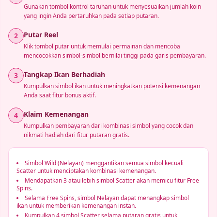
Gunakan tombol kontrol taruhan untuk menyesuaikan jumlah koin
yang ingin Anda pertaruhkan pada setiap putaran.
Putar Reel
2
Klik tombol putar untuk memulai permainan dan mencoba
mencocokkan simbol-simbol bernilai tinggi pada garis pembayaran.
Tangkap Ikan Berhadiah
3
Kumpulkan simbol ikan untuk meningkatkan potensi kemenangan
Anda saat fitur bonus aktif.
Klaim Kemenangan
4
Kumpulkan pembayaran dari kombinasi simbol yang cocok dan
nikmati hadiah dari fitur putaran gratis.
Simbol Wild (Nelayan) menggantikan semua simbol kecuali
Scatter untuk menciptakan kombinasi kemenangan.
Mendapatkan 3 atau lebih simbol Scatter akan memicu fitur Free
Spins.
Selama Free Spins, simbol Nelayan dapat menangkap simbol
ikan untuk memberikan kemenangan instan.
Kumpulkan 4 simbol Scatter selama putaran gratis untuk