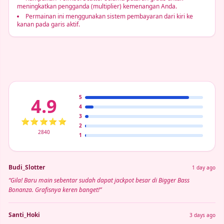
meningkatkan pengganda (multiplier) kemenangan Anda.
Permainan ini menggunakan sistem pembayaran dari kiri ke
kanan pada garis aktif.
5
4.9
4
3
⭐⭐⭐⭐⭐
2
2840
1
Budi_Slotter
1 day ago
“Gila! Baru main sebentar sudah dapat jackpot besar di Bigger Bass
Bonanza. Grafisnya keren banget!”
Santi_Hoki
3 days ago