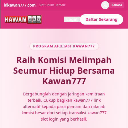
idkawan777.com
Slot Online Terbaik
Bahasa
Login
Daftar Sekarang
PROGRAM AFILIASI KAWAN777
Raih Komisi Melimpah
Seumur Hidup Bersama
Kawan777
Bergabunglah dengan jaringan kemitraan
terbaik. Cukup bagikan kawan777 link
alternatif kepada para pemain dan nikmati
komisi besar dari setiap transaksi kawan777
slot login yang berhasil.